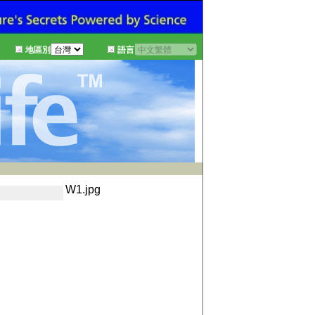
地區別
語言
W1.jpg