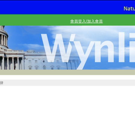
會員登入/加入會員
律